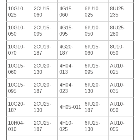
10G10-
2CU15-
4G15-
6IU10-
8IU25-
025
060
060
025
235
10G10-
2CU15-
4G15-
6IU10-
8IU25-
050
095
095
050
280
10G10-
2CU19-
4G20-
6IU15-
8U10-
070
187
187
060
050
10G15-
2CU20-
4H04-
6IU15-
AU10-
060
130
013
095
025
10G15-
2CU20-
4H04-
6IU20-
AU10-
095
187
023
130
035
10G20-
2CU25-
6IU20-
AU10-
4H05-011
187
130
187
050
10H04-
2CU25-
4H10-
6IU25-
AU10-
010
187
025
130
055