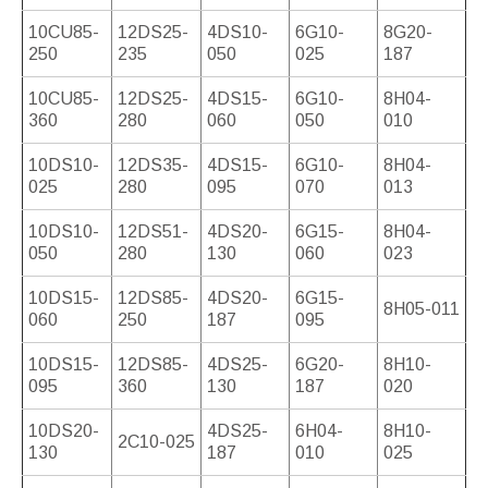
10CU85-
12DS25-
4DS10-
6G10-
8G20-
250
235
050
025
187
10CU85-
12DS25-
4DS15-
6G10-
8H04-
360
280
060
050
010
10DS10-
12DS35-
4DS15-
6G10-
8H04-
025
280
095
070
013
10DS10-
12DS51-
4DS20-
6G15-
8H04-
050
280
130
060
023
10DS15-
12DS85-
4DS20-
6G15-
8H05-011
060
250
187
095
10DS15-
12DS85-
4DS25-
6G20-
8H10-
095
360
130
187
020
10DS20-
4DS25-
6H04-
8H10-
2C10-025
130
187
010
025