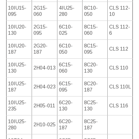
10IU15-
2G15-
4IU25-
8C10-
CLS 112-
095
060
280
050
10
10IU20-
2G15-
6C10-
8C15-
CLS 112-
130
095
025
060
6
10IU20-
2G20-
6C10-
8C15-
CLS 112
187
187
050
095
10IU25-
6C15-
8C20-
2H04-013
CLS 110
130
060
130
10IU25-
6C15-
8C20-
2H04-023
CLS 110L
187
095
187
10IU25-
6C20-
8C25-
2H05-011
CLS 116
235
130
130
10IU25-
6C20-
8C25-
2H10-025
280
187
187