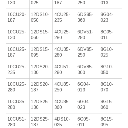
130
025
187
250
013
10CU20-
12DS10-
4CU25-
6DS85-
8G04-
187
050
235
360
023
10CU25-
12DS15-
4CU25-
6DV51-
8G05-
130
060
280
280
011
10CU25-
12DS15-
4CU35-
6DV85-
8G10-
187
095
280
250
025
10CU25-
12DS20-
4CU51-
6DV85-
8G10-
235
130
280
360
050
10CU25-
12DS20-
4CU85-
6G04-
8G10-
280
187
250
013
070
10CU35-
12DS25-
4CU85-
6G04-
8G15-
280
130
360
023
060
10CU51-
12DS25-
4DS10-
6G05-
8G15-
280
187
025
011
095