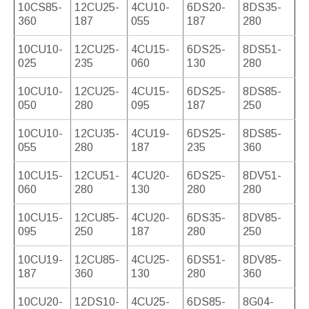
10CS85-
12CU25-
4CU10-
6DS20-
8DS35-
360
187
055
187
280
10CU10-
12CU25-
4CU15-
6DS25-
8DS51-
025
235
060
130
280
10CU10-
12CU25-
4CU15-
6DS25-
8DS85-
050
280
095
187
250
10CU10-
12CU35-
4CU19-
6DS25-
8DS85-
055
280
187
235
360
10CU15-
12CU51-
4CU20-
6DS25-
8DV51-
060
280
130
280
280
10CU15-
12CU85-
4CU20-
6DS35-
8DV85-
095
250
187
280
250
10CU19-
12CU85-
4CU25-
6DS51-
8DV85-
187
360
130
280
360
10CU20-
12DS10-
4CU25-
6DS85-
8G04-