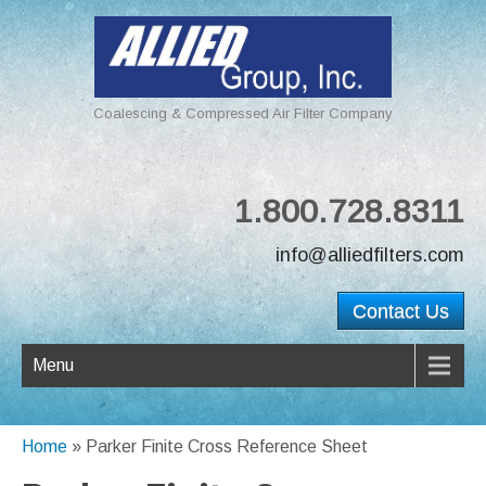
Coalescing & Compressed Air Filter Company
1.800.728.8311
info@alliedfilters.com
Contact Us
Menu
Home
»
Parker Finite Cross Reference Sheet