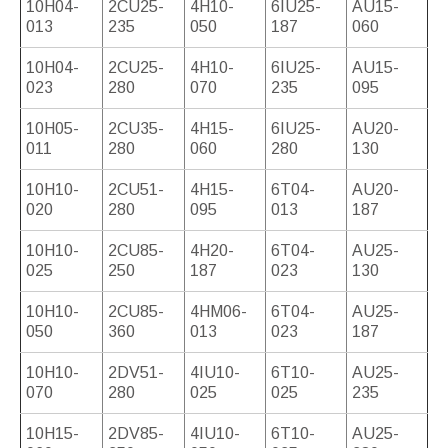
10H04-
2CU25-
4H10-
6IU25-
AU15-
013
235
050
187
060
10H04-
2CU25-
4H10-
6IU25-
AU15-
023
280
070
235
095
10H05-
2CU35-
4H15-
6IU25-
AU20-
011
280
060
280
130
10H10-
2CU51-
4H15-
6T04-
AU20-
020
280
095
013
187
10H10-
2CU85-
4H20-
6T04-
AU25-
025
250
187
023
130
10H10-
2CU85-
4HM06-
6T04-
AU25-
050
360
013
023
187
10H10-
2DV51-
4IU10-
6T10-
AU25-
070
280
025
025
235
10H15-
2DV85-
4IU10-
6T10-
AU25-