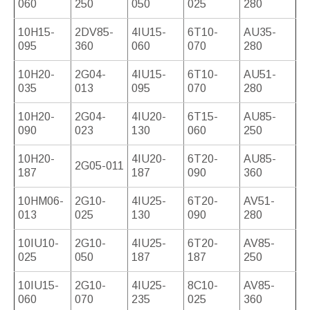
060
250
050
025
280
10H15-
2DV85-
4IU15-
6T10-
AU35-
095
360
060
070
280
10H20-
2G04-
4IU15-
6T10-
AU51-
035
013
095
070
280
10H20-
2G04-
4IU20-
6T15-
AU85-
090
023
130
060
250
10H20-
4IU20-
6T20-
AU85-
2G05-011
187
187
090
360
10HM06-
2G10-
4IU25-
6T20-
AV51-
013
025
130
090
280
10IU10-
2G10-
4IU25-
6T20-
AV85-
025
050
187
187
250
10IU15-
2G10-
4IU25-
8C10-
AV85-
060
070
235
025
360