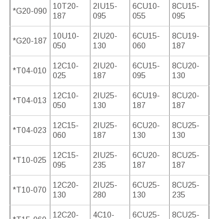
10T20-
2IU15-
6CU10-
8CU15-
*G20-090
187
095
055
095
10U10-
2IU20-
6CU15-
8CU19-
*G20-187
050
130
060
187
12C10-
2IU20-
6CU15-
8CU20-
*T04-010
025
187
095
130
12C10-
2IU25-
6CU19-
8CU20-
*T04-013
050
130
187
187
12C15-
2IU25-
6CU20-
8CU25-
*T04-023
060
187
130
130
12C15-
2IU25-
6CU20-
8CU25-
*T10-025
095
235
187
187
12C20-
2IU25-
6CU25-
8CU25-
*T10-070
130
280
130
235
12C20-
4C10-
6CU25-
8CU25-