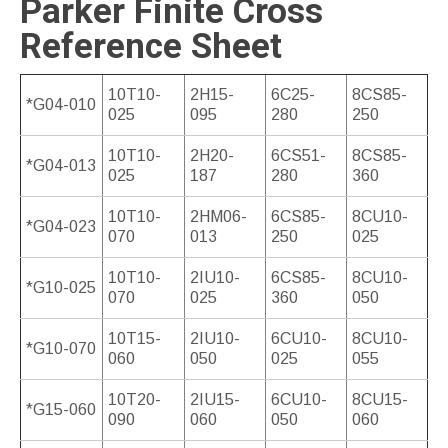
Parker Finite Cross
Reference Sheet
10T10-
2H15-
6C25-
8CS85-
*G04-010
025
095
280
250
10T10-
2H20-
6CS51-
8CS85-
*G04-013
025
187
280
360
10T10-
2HM06-
6CS85-
8CU10-
*G04-023
070
013
250
025
10T10-
2IU10-
6CS85-
8CU10-
*G10-025
070
025
360
050
10T15-
2IU10-
6CU10-
8CU10-
*G10-070
060
050
025
055
10T20-
2IU15-
6CU10-
8CU15-
*G15-060
090
060
050
060