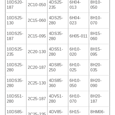
10DS20-
4DS25-
6H04-
8H10-
2C10-050
187
235
013
050
10DS25-
4DS25-
6H04-
8H10-
2C15-060
130
280
023
070
10DS25-
4DS35-
8H15-
2C15-095
6H05-011
187
280
060
10DS25-
4DS51-
6H10-
8H15-
2C20-130
235
280
020
095
10DS25-
4DS85-
6H10-
8H20-
2C20-187
280
250
025
035
10DS35-
4DS85-
6H10-
8H20-
2C25-130
280
360
050
090
10DS51-
4DV51-
6H10-
8H20-
2C25-187
280
280
070
187
10DS85-
4DV85-
6H15-
8HM06-
2C25-235