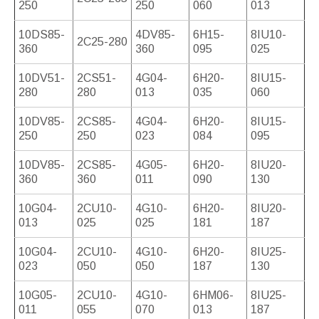
250
250
060
013
10DS85-
4DV85-
6H15-
8IU10-
2C25-280
360
360
095
025
10DV51-
2CS51-
4G04-
6H20-
8IU15-
280
280
013
035
060
10DV85-
2CS85-
4G04-
6H20-
8IU15-
250
250
023
084
095
10DV85-
2CS85-
4G05-
6H20-
8IU20-
360
360
011
090
130
10G04-
2CU10-
4G10-
6H20-
8IU20-
013
025
025
181
187
10G04-
2CU10-
4G10-
6H20-
8IU25-
023
050
050
187
130
10G05-
2CU10-
4G10-
6HM06-
8IU25-
011
055
070
013
187